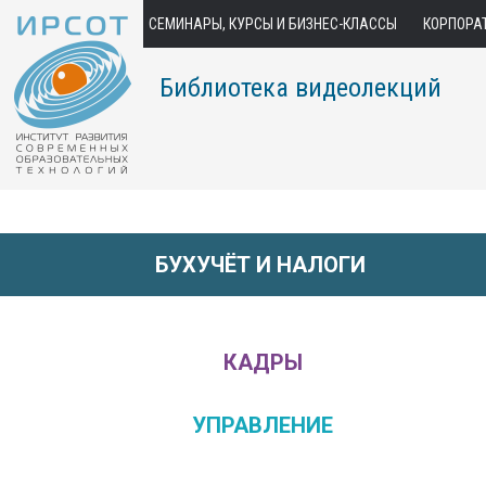
СЕМИНАРЫ, КУРСЫ И БИЗНЕС-КЛАССЫ
КОРПОРА
Библиотека видеолекций
БУХУЧЁТ И НАЛОГИ
КАДРЫ
УПРАВЛЕНИЕ