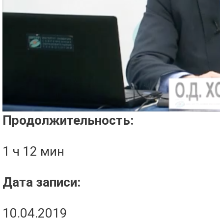
Проигрыватель загружается..
Продолжительность:
1 ч 12 мин
Дата записи:
10.04.2019