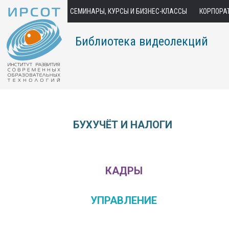
СЕМИНАРЫ, КУРСЫ И БИЗНЕС-КЛАССЫ
КОРПОРА
Библиотека видеолекций
БУХУЧЁТ И НАЛОГИ
КАДРЫ
УПРАВЛЕНИЕ