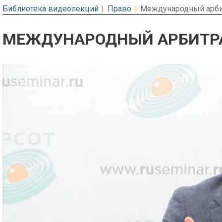
Библиотека видеолекций
Право
Международный арби
МЕЖДУНАРОДНЫЙ АРБИТРА
Предварительный просмотр. Фрагме