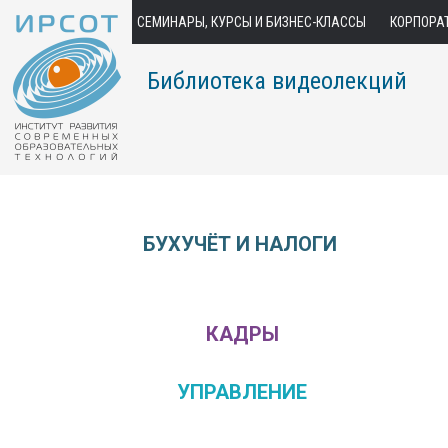
СЕМИНАРЫ, КУРСЫ И БИЗНЕС-КЛАССЫ
КОРПОРА
Библиотека видеолекций
БУХУЧЁТ И НАЛОГИ
КАДРЫ
УПРАВЛЕНИЕ