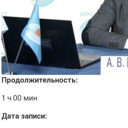
Проигрыватель загружается..
Продолжительность:
1 ч 00 мин
Дата записи: