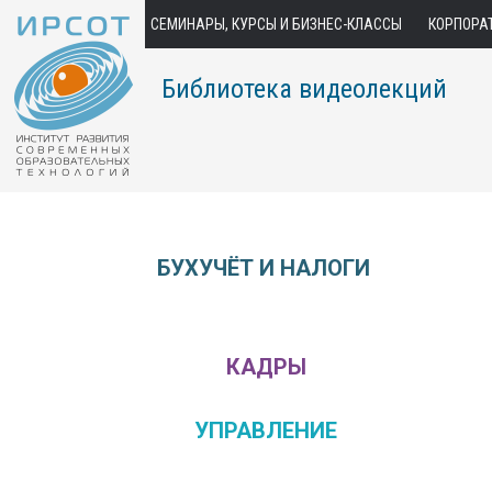
СЕМИНАРЫ, КУРСЫ И БИЗНЕС-КЛАССЫ
КОРПОРА
Библиотека видеолекций
БУХУЧЁТ И НАЛОГИ
КАДРЫ
УПРАВЛЕНИЕ