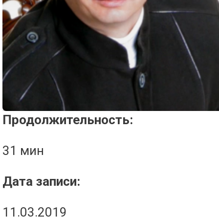
Проигрыватель загружается..
Продолжительность:
31 мин
Дата записи:
11.03.2019