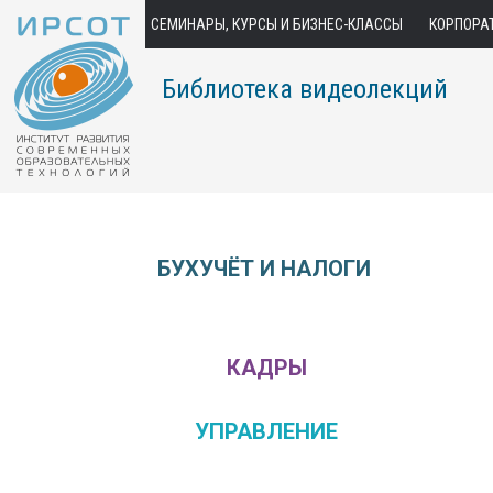
СЕМИНАРЫ, КУРСЫ И БИЗНЕС-КЛАССЫ
КОРПОРА
Библиотека видеолекций
БУХУЧЁТ И НАЛОГИ
КАДРЫ
УПРАВЛЕНИЕ