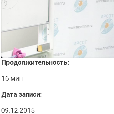
Проигрыватель загружается..
Продолжительность:
16 мин
Дата записи:
09.12.2015