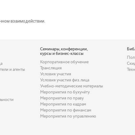
нном взаимодействии.
Семинары, конференции,
Биб
курсы и бизнес-классы
Пол
Корпоративное обучение
да
Ски
Трансляция
тели и агенты
Тех
Условия участия
Условия участия физ. лица
Учебно-методические материалы
Мероприятия по бухучёту
Мероприятия по праву
льности
Мероприятия по кадрам
Мероприятия по финансам
Мероприятия по управлению