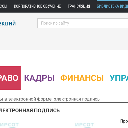
АССЫ
КОРПОРАТИВНОЕ ОБУЧЕНИЕ
ТРАНСЛЯЦИЯ
БИБЛИОТЕКА ВИД
екций
РАВО
КАДРЫ
ФИНАНСЫ
УПР
ы в электронной форме: электронная подпись
ЭЛЕКТРОННАЯ ПОДПИСЬ
Про
 Фрагмент