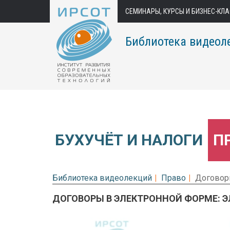
СЕМИНАРЫ, КУРСЫ И БИЗНЕС-КЛ
Библиотека видеол
БУХУЧЁТ И НАЛОГИ
П
Библиотека видеолекций
Право
Договор
ДОГОВОРЫ В ЭЛЕКТРОННОЙ ФОРМЕ: 
Предварительный просмотр.