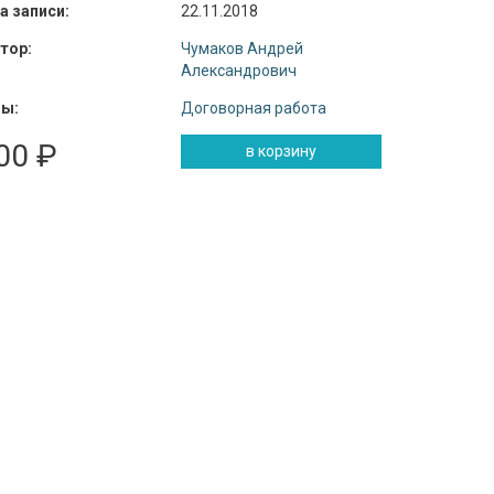
а записи:
22.11.2018
тор:
Чумаков Андрей
Александрович
ы:
Договорная работа
00 ₽