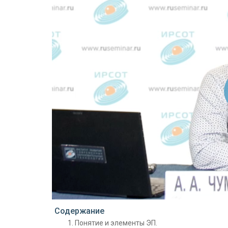
Проигрыватель загружается..
Содержание
Понятие и элементы ЭП.