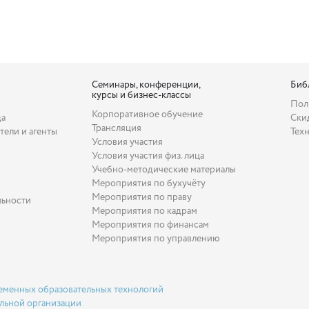
Семинары, конференции,
Биб
курсы и бизнес-классы
Пол
Корпоративное обучение
да
Ски
Трансляция
тели и агенты
Тех
Условия участия
Условия участия физ. лица
Учебно-методические материалы
Мероприятия по бухучёту
Мероприятия по праву
льности
Мероприятия по кадрам
Мероприятия по финансам
Мероприятия по управлению
еменных образовательных технологий
льной организации