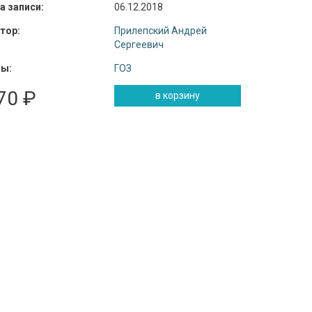
а записи:
06.12.2018
тор:
Прилепский Андрей
Сергеевич
ы:
ГОЗ
70 ₽