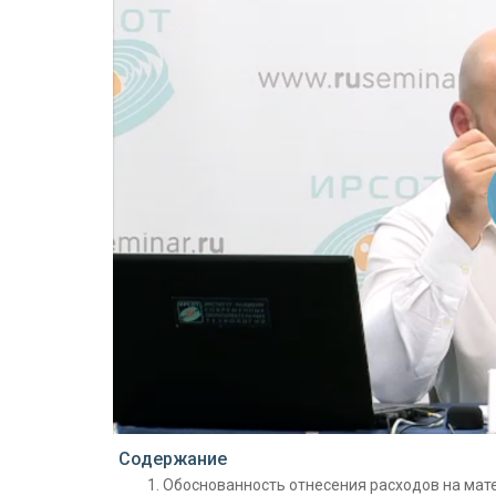
Проигрыватель загружается..
Содержание
Обоснованность отнесения расходов на мат