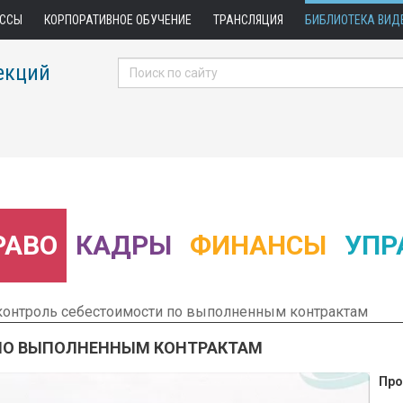
АССЫ
КОРПОРАТИВНОЕ ОБУЧЕНИЕ
ТРАНСЛЯЦИЯ
БИБЛИОТЕКА ВИД
екций
РАВО
КАДРЫ
ФИНАНСЫ
УПР
 контроль себестоимости по выполненным контрактам
 ПО ВЫПОЛНЕННЫМ КОНТРАКТАМ
Про
 Фрагмент