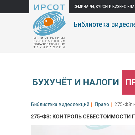
СЕМИНАРЫ, КУРСЫ И БИЗНЕС-КЛ
Библиотека видеол
БУХУЧЁТ И НАЛОГИ
П
Библиотека видеолекций
Право
275-ФЗ:
275-ФЗ: КОНТРОЛЬ СЕБЕСТОИМОСТИ
Предварительный просмотр.