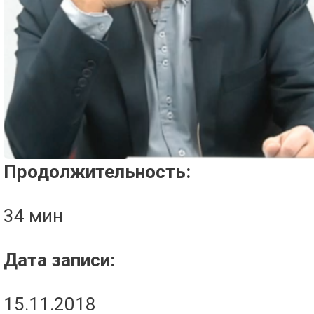
Проигрыватель загружается..
Продолжительность:
34 мин
Дата записи:
15.11.2018