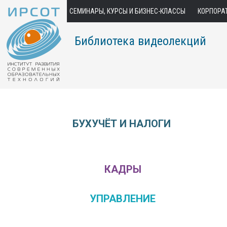
СЕМИНАРЫ, КУРСЫ И БИЗНЕС-КЛАССЫ
КОРПОРА
Библиотека видеолекций
БУХУЧЁТ И НАЛОГИ
КАДРЫ
УПРАВЛЕНИЕ