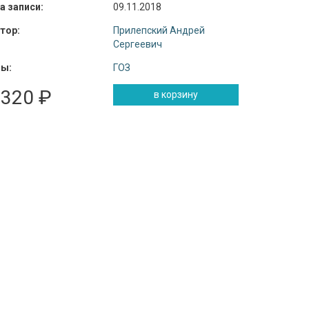
а записи:
09.11.2018
тор:
Прилепский Андрей
Сергеевич
ы:
ГОЗ
 320 ₽