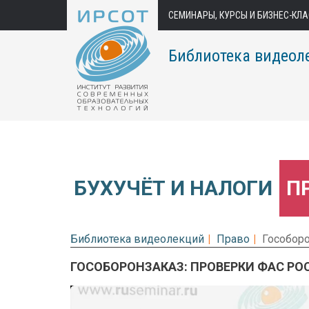
СЕМИНАРЫ, КУРСЫ И БИЗНЕС-КЛ
Библиотека видеол
БУХУЧЁТ И НАЛОГИ
П
Библиотека видеолекций
Право
Гособоро
ГОСОБОРОНЗАКАЗ: ПРОВЕРКИ ФАС РО
Предварительный просмотр.