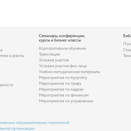
Семинары, конференции,
Биб
курсы и бизнес-классы
Пол
Корпоративное обучение
да
Ски
Трансляция
тели и агенты
Тех
Условия участия
Условия участия физ. лица
Учебно-методические материалы
Мероприятия по бухучёту
Мероприятия по праву
льности
Мероприятия по кадрам
Мероприятия по финансам
Мероприятия по управлению
еменных образовательных технологий
льной организации