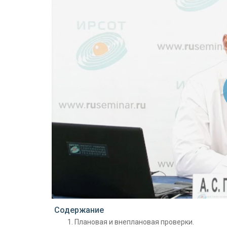
Проигрыватель загружается..
Содержание
Плановая и внеплановая проверки.