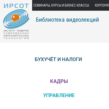
СЕМИНАРЫ, КУРСЫ И БИЗНЕС-КЛАССЫ
КОРПОРА
Библиотека видеолекций
БУХУЧЁТ И НАЛОГИ
КАДРЫ
УПРАВЛЕНИЕ