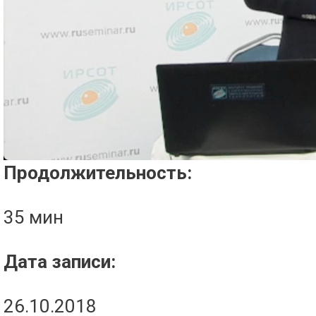
Проигрыватель загружается..
Продолжительность:
35 мин
Дата записи:
26.10.2018