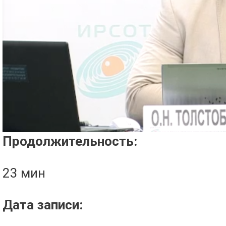
Проигрыватель загружается..
Продолжительность:
23 мин
Дата записи: