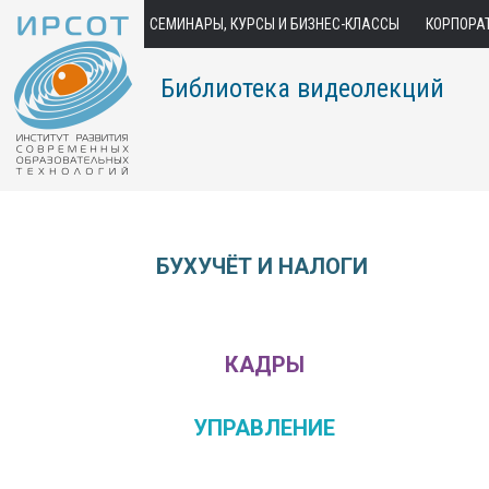
СЕМИНАРЫ, КУРСЫ И БИЗНЕС-КЛАССЫ
КОРПОРА
Библиотека видеолекций
БУХУЧЁТ И НАЛОГИ
КАДРЫ
УПРАВЛЕНИЕ