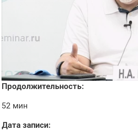
Проигрыватель загружается..
Продолжительность:
52 мин
Дата записи: