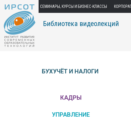
СЕМИНАРЫ, КУРСЫ И БИЗНЕС-КЛАССЫ
КОРПОРА
Библиотека видеолекций
БУХУЧЁТ И НАЛОГИ
КАДРЫ
УПРАВЛЕНИЕ