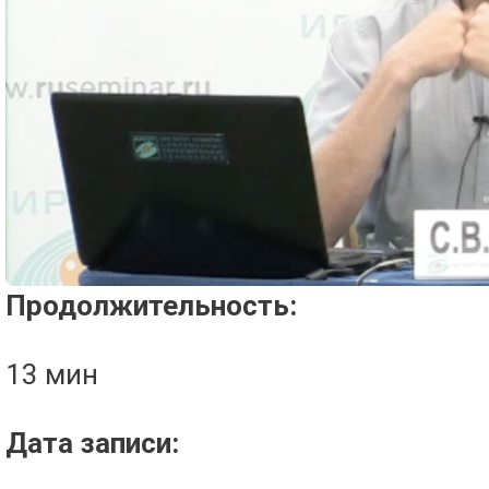
Проигрыватель загружается..
Продолжительность:
13 мин
Дата записи: