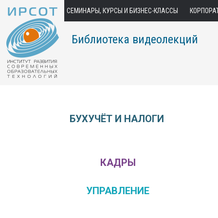
СЕМИНАРЫ, КУРСЫ И БИЗНЕС-КЛАССЫ
КОРПОРА
Библиотека видеолекций
БУХУЧЁТ И НАЛОГИ
КАДРЫ
УПРАВЛЕНИЕ