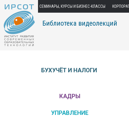
СЕМИНАРЫ, КУРСЫ И БИЗНЕС-КЛАССЫ
КОРПОРА
Библиотека видеолекций
БУХУЧЁТ И НАЛОГИ
КАДРЫ
УПРАВЛЕНИЕ