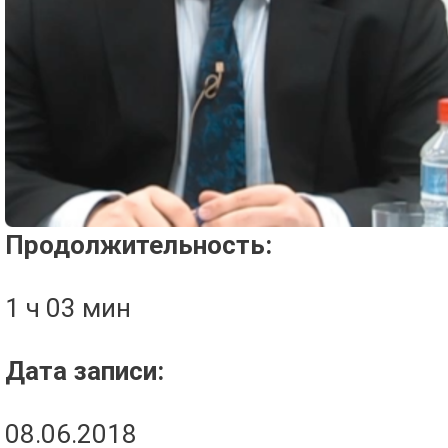
Проигрыватель загружается..
Продолжительность:
1 ч 03 мин
Дата записи:
08.06.2018