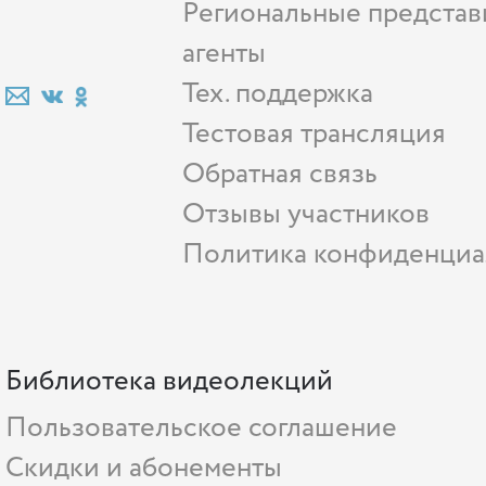
Региональные представ
агенты
Тех. поддержка
Тестовая трансляция
Обратная связь
Отзывы участников
Политика конфиденциа
Библиотека видеолекций
Пользовательское соглашение
Скидки и абонементы