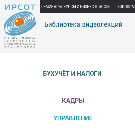
СЕМИНАРЫ, КУРСЫ И БИЗНЕС-КЛАССЫ
КОРПОРА
Библиотека видеолекций
БУХУЧЁТ И НАЛОГИ
КАДРЫ
УПРАВЛЕНИЕ