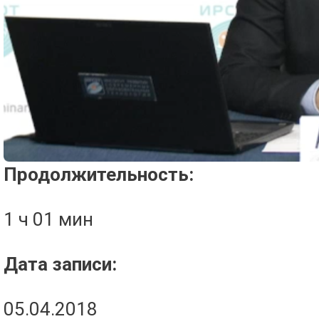
Проигрыватель загружается..
Продолжительность:
1 ч 01 мин
Дата записи:
05.04.2018