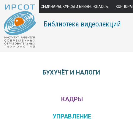
СЕМИНАРЫ, КУРСЫ И БИЗНЕС-КЛАССЫ
КОРПОРА
Библиотека видеолекций
БУХУЧЁТ И НАЛОГИ
КАДРЫ
УПРАВЛЕНИЕ