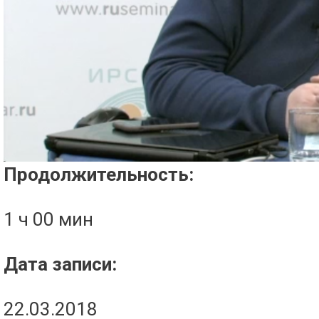
Проигрыватель загружается..
Продолжительность:
1 ч 00 мин
Дата записи:
22.03.2018