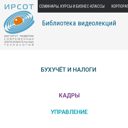
СЕМИНАРЫ, КУРСЫ И БИЗНЕС-КЛАССЫ
КОРПОРА
Библиотека видеолекций
БУХУЧЁТ И НАЛОГИ
КАДРЫ
УПРАВЛЕНИЕ