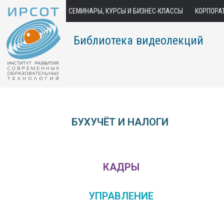
СЕМИНАРЫ, КУРСЫ И БИЗНЕС-КЛАССЫ
КОРПОРА
Библиотека видеолекций
БУХУЧЁТ И НАЛОГИ
КАДРЫ
УПРАВЛЕНИЕ