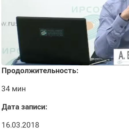
Проигрыватель загружается..
Продолжительность:
34 мин
Дата записи:
16.03.2018