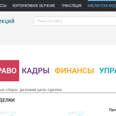
АССЫ
КОРПОРАТИВНОЕ ОБУЧЕНИЕ
ТРАНСЛЯЦИЯ
БИБЛИОТЕКА ВИД
екций
РАВО
КАДРЫ
ФИНАНСЫ
УПР
е споры: деловая цель сделки
СДЕЛКИ
Про
 Фрагмент