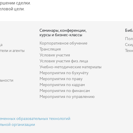
ршении сделки.
ловой цели.
Семинары, конференции,
Биб
курсы и бизнес-классы
Пол
Корпоративное обучение
да
Ски
Трансляция
тели и агенты
Тех
Условия участия
Условия участия физ. лица
Учебно-методические материалы
Мероприятия по бухучёту
Мероприятия по праву
льности
Мероприятия по кадрам
Мероприятия по финансам
Мероприятия по управлению
еменных образовательных технологий
льной организации