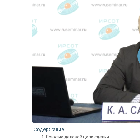
Проигрыватель загружается..
Содержание
Понятие деловой цели сделки.