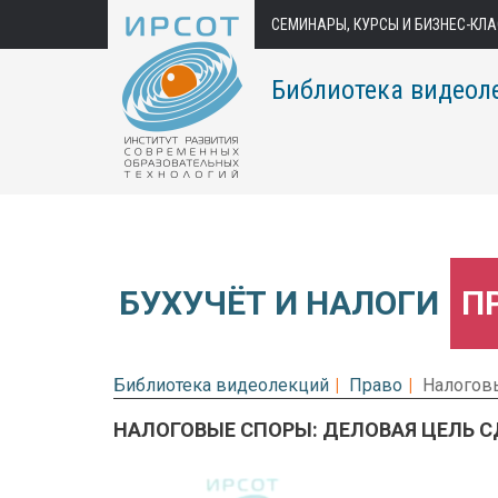
СЕМИНАРЫ, КУРСЫ И БИЗНЕС-КЛ
Библиотека видеол
БУХУЧЁТ И НАЛОГИ
П
Библиотека видеолекций
Право
Налоговы
НАЛОГОВЫЕ СПОРЫ: ДЕЛОВАЯ ЦЕЛЬ 
Предварительный просмотр.