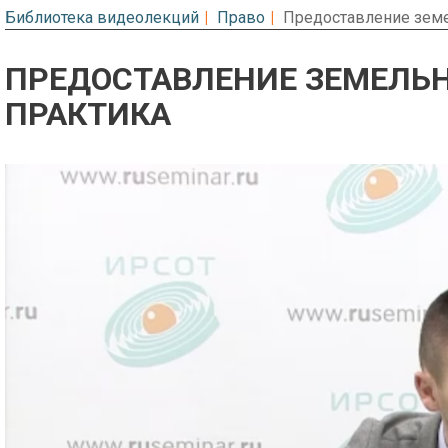
Библиотека видеолекций
Право
Предоставление земе
ПРЕДОСТАВЛЕНИЕ ЗЕМЕЛЬН
ПРАКТИКА
Предварительный просмотр. Фрагме