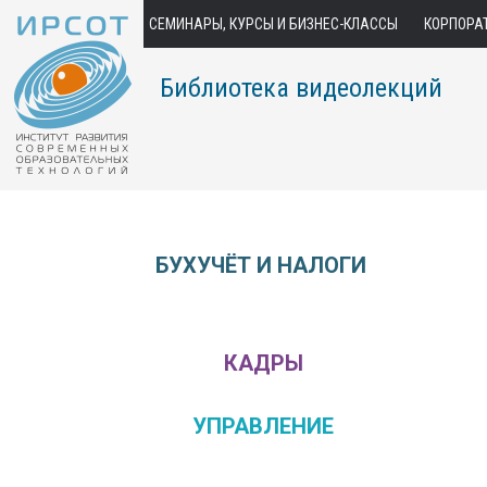
СЕМИНАРЫ, КУРСЫ И БИЗНЕС-КЛАССЫ
КОРПОРА
Библиотека видеолекций
БУХУЧЁТ И НАЛОГИ
КАДРЫ
УПРАВЛЕНИЕ