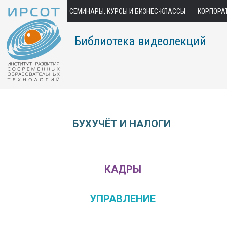
СЕМИНАРЫ, КУРСЫ И БИЗНЕС-КЛАССЫ
КОРПОРА
Библиотека видеолекций
БУХУЧЁТ И НАЛОГИ
КАДРЫ
УПРАВЛЕНИЕ