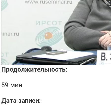
Проигрыватель загружается..
Продолжительность:
59 мин
Дата записи: