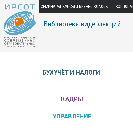
СЕМИНАРЫ, КУРСЫ И БИЗНЕС-КЛАССЫ
КОРПОРА
Библиотека видеолекций
БУХУЧЁТ И НАЛОГИ
КАДРЫ
УПРАВЛЕНИЕ