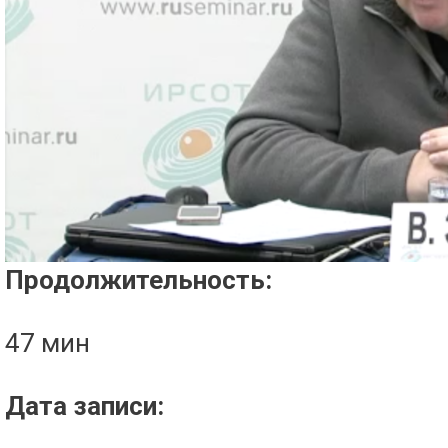
Проигрыватель загружается..
Продолжительность:
47 мин
Дата записи: