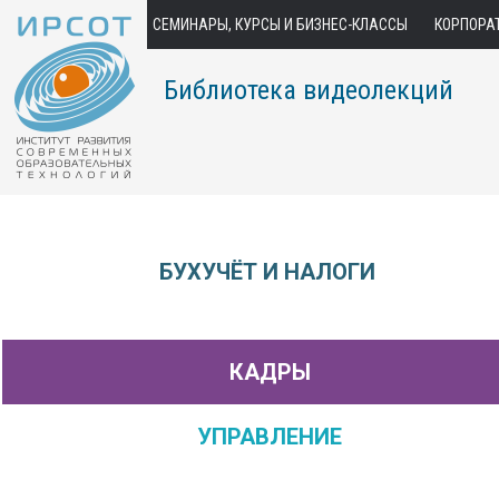
СЕМИНАРЫ, КУРСЫ И БИЗНЕС-КЛАССЫ
КОРПОРА
Библиотека видеолекций
БУХУЧЁТ И НАЛОГИ
КАДРЫ
УПРАВЛЕНИЕ