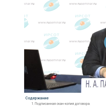
Проигрыватель загружается..
Содержание
Подписанная скан-копия договора.