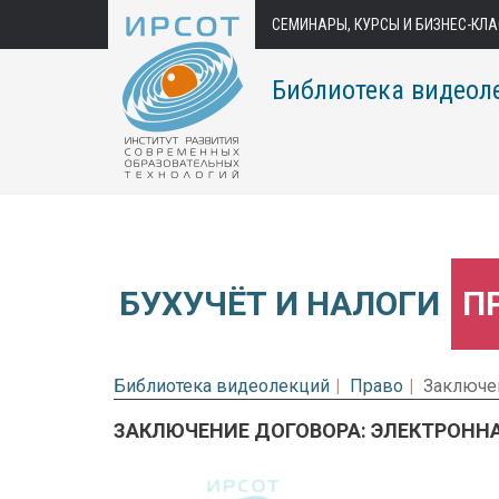
СЕМИНАРЫ, КУРСЫ И БИЗНЕС-КЛ
Библиотека видеол
БУХУЧЁТ И НАЛОГИ
П
Библиотека видеолекций
Право
Заключен
ЗАКЛЮЧЕНИЕ ДОГОВОРА: ЭЛЕКТРОННА
Предварительный просмотр.