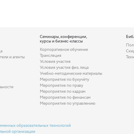
Семинары, конференции,
Биб
курсы и бизнес-классы
Пол
Корпоративное обучение
да
Ски
Трансляция
тели и агенты
Тех
Условия участия
Условия участия физ. лица
Учебно-методические материалы
Мероприятия по бухучёту
Мероприятия по праву
льности
Мероприятия по кадрам
Мероприятия по финансам
Мероприятия по управлению
еменных образовательных технологий
льной организации