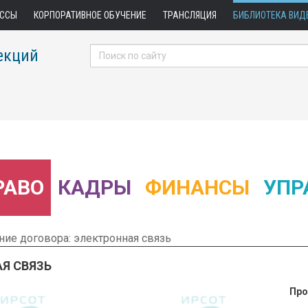
АССЫ
КОРПОРАТИВНОЕ ОБУЧЕНИЕ
ТРАНСЛЯЦИЯ
БИБЛИОТЕКА ВИД
екций
РАВО
КАДРЫ
ФИНАНСЫ
УПР
ие договора: электронная связь
Я СВЯЗЬ
Про
 Фрагмент