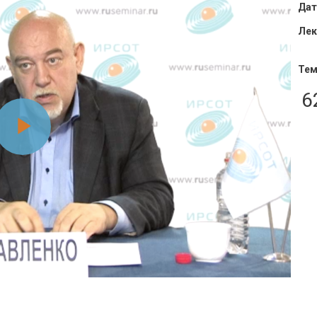
Дат
Лек
Тем
6
Воспроизвести
видео