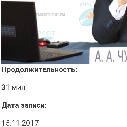
Проигрыватель загружается..
Продолжительность:
31 мин
Дата записи:
15.11.2017