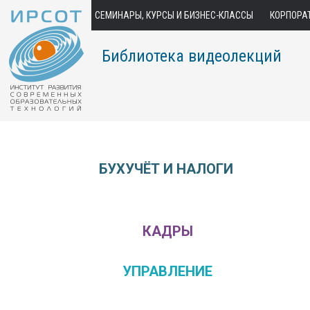
СЕМИНАРЫ, КУРСЫ И БИЗНЕС-КЛАССЫ
КОРПОРА
Библиотека видеолекций
БУХУЧЁТ И НАЛОГИ
КАДРЫ
УПРАВЛЕНИЕ