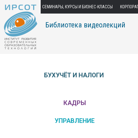
СЕМИНАРЫ, КУРСЫ И БИЗНЕС-КЛАССЫ
КОРПОРА
Библиотека видеолекций
БУХУЧЁТ И НАЛОГИ
КАДРЫ
УПРАВЛЕНИЕ