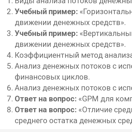
Виды анализа потоков денежных
Учебный пример:
«Горизонтальн
движении денежных средств».
Учебный пример:
«Вертикальный
движении денежных средств».
Коэффициентный метод анализа
Анализ денежных потоков с ис
финансовых циклов.
Анализ денежных потоков с ис
Ответ на вопрос:
«GPM для комп
Ответ на вопрос:
«Отличие сред
среднего остатка денежных сре