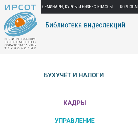
СЕМИНАРЫ, КУРСЫ И БИЗНЕС-КЛАССЫ
КОРПОРА
Библиотека видеолекций
БУХУЧЁТ И НАЛОГИ
КАДРЫ
УПРАВЛЕНИЕ