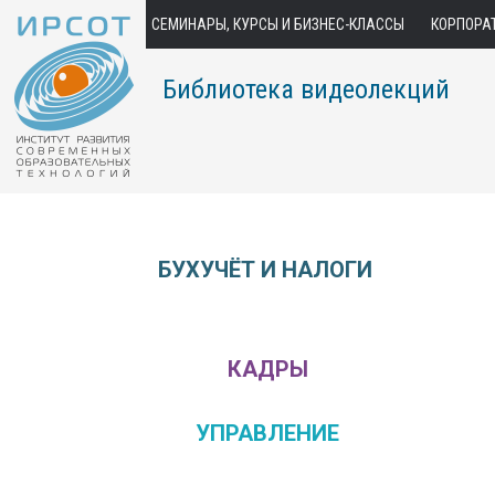
СЕМИНАРЫ, КУРСЫ И БИЗНЕС-КЛАССЫ
КОРПОРА
Библиотека видеолекций
БУХУЧЁТ И НАЛОГИ
КАДРЫ
УПРАВЛЕНИЕ