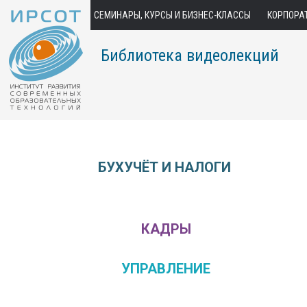
СЕМИНАРЫ, КУРСЫ И БИЗНЕС-КЛАССЫ
КОРПОРА
Библиотека видеолекций
БУХУЧЁТ И НАЛОГИ
КАДРЫ
УПРАВЛЕНИЕ