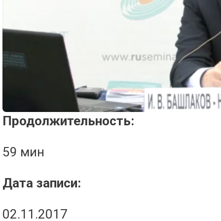
Проигрыватель загружается..
Продолжительность:
59 мин
Дата записи:
02.11.2017