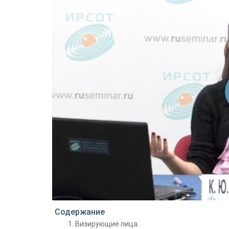
Проигрыватель загружается..
Содержание
Визирующие лица.