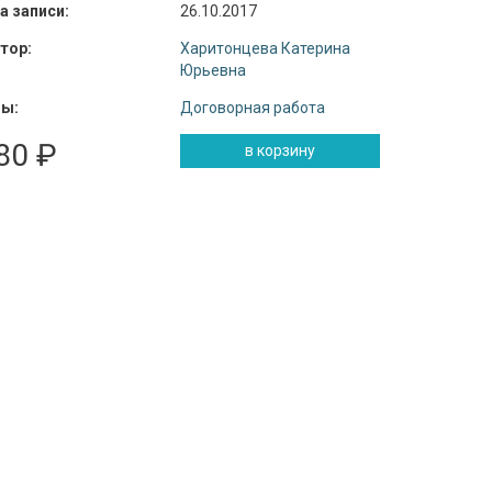
а записи:
26.10.2017
тор:
Харитонцева Катерина
Юрьевна
ы:
Договорная работа
80 ₽