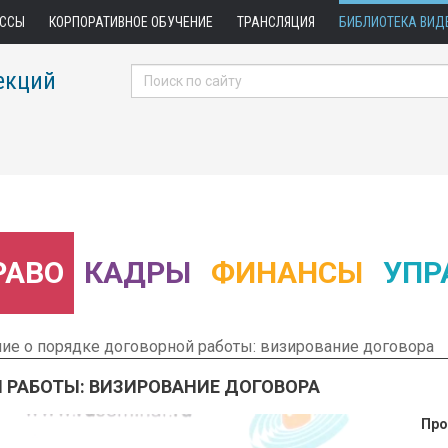
АССЫ
КОРПОРАТИВНОЕ ОБУЧЕНИЕ
ТРАНСЛЯЦИЯ
БИБЛИОТЕКА ВИД
екций
РАВО
КАДРЫ
ФИНАНСЫ
УПР
ие о порядке договорной работы: визирование договора
 РАБОТЫ: ВИЗИРОВАНИЕ ДОГОВОРА
Про
 Фрагмент