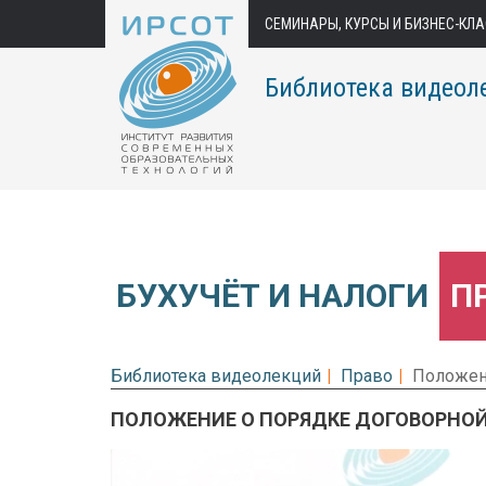
СЕМИНАРЫ, КУРСЫ И БИЗНЕС-КЛ
Библиотека видеол
БУХУЧЁТ И НАЛОГИ
П
Библиотека видеолекций
Право
Положен
ПОЛОЖЕНИЕ О ПОРЯДКЕ ДОГОВОРНОЙ
Предварительный просмотр.