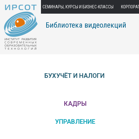
СЕМИНАРЫ, КУРСЫ И БИЗНЕС-КЛАССЫ
КОРПОРА
Библиотека видеолекций
БУХУЧЁТ И НАЛОГИ
КАДРЫ
УПРАВЛЕНИЕ