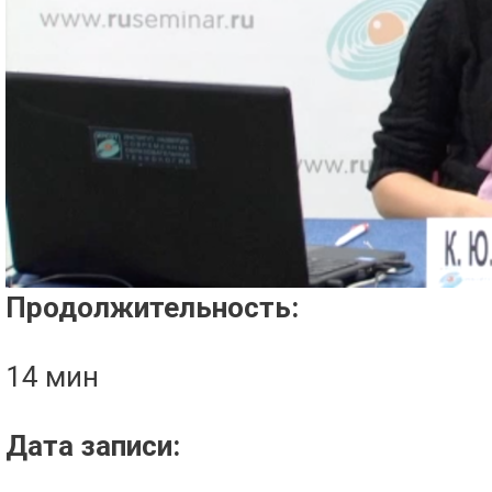
Проигрыватель загружается..
Продолжительность:
14 мин
Дата записи: