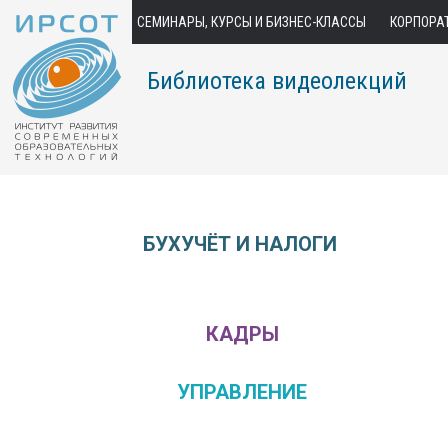
СЕМИНАРЫ, КУРСЫ И БИЗНЕС-КЛАССЫ
КОРПОРА
Библиотека видеолекций
БУХУЧЁТ И НАЛОГИ
КАДРЫ
УПРАВЛЕНИЕ