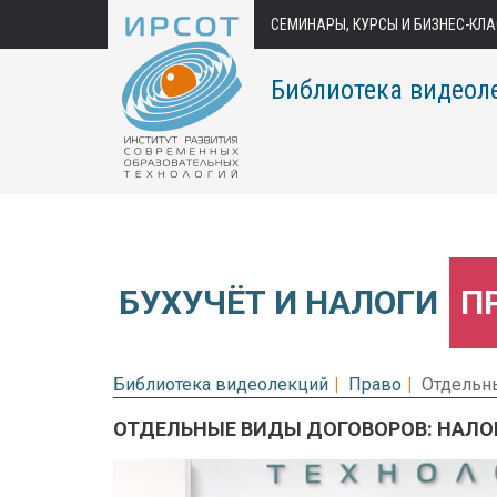
СЕМИНАРЫ, КУРСЫ И БИЗНЕС-КЛ
Библиотека видеол
БУХУЧЁТ И НАЛОГИ
П
Библиотека видеолекций
Право
Отдельн
ОТДЕЛЬНЫЕ ВИДЫ ДОГОВОРОВ: НАЛО
Предварительный просмотр.