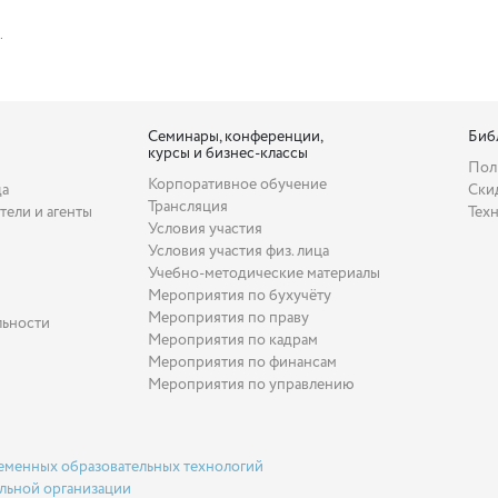
.
Семинары, конференции,
Биб
курсы и бизнес-классы
Пол
Корпоративное обучение
да
Ски
Трансляция
тели и агенты
Тех
Условия участия
Условия участия физ. лица
Учебно-методические материалы
Мероприятия по бухучёту
Мероприятия по праву
льности
Мероприятия по кадрам
Мероприятия по финансам
Мероприятия по управлению
еменных образовательных технологий
льной организации