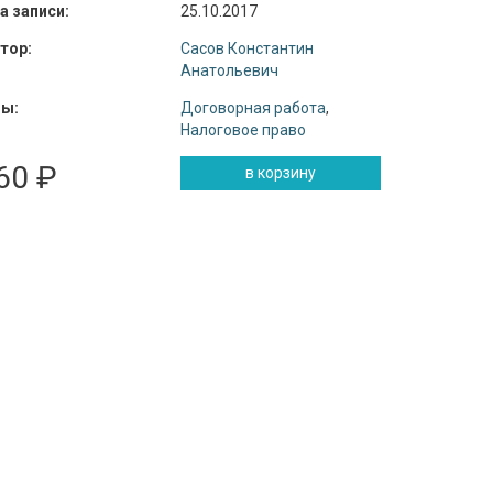
а записи:
25.10.2017
тор:
Сасов Константин
Анатольевич
ы:
Договорная работа
,
Налоговое право
60 ₽