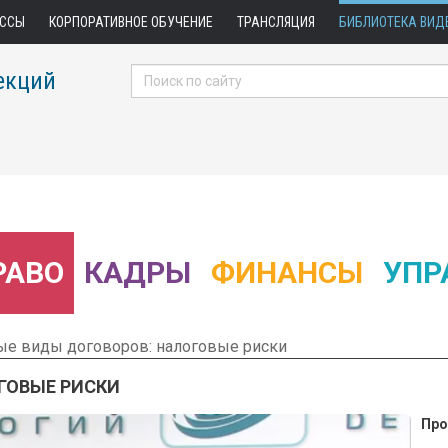
АССЫ
КОРПОРАТИВНОЕ ОБУЧЕНИЕ
ТРАНСЛЯЦИЯ
БИБЛИОТЕКА ВИД
екций
РАВО
КАДРЫ
ФИНАНСЫ
УПР
ые виды договоров: налоговые риски
ГОВЫЕ РИСКИ
Про
 Фрагмент