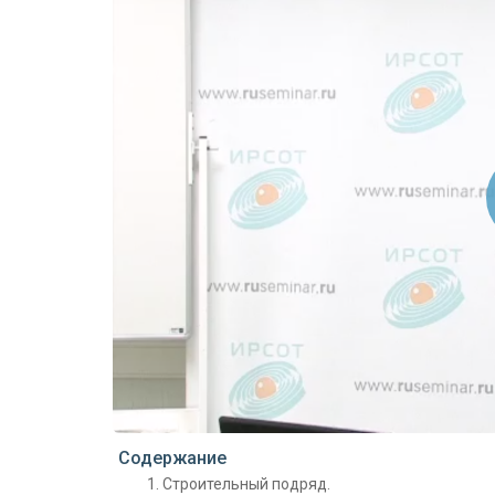
Проигрыватель загружается..
Содержание
Строительный подряд.