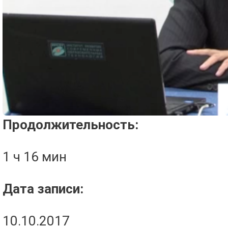
Проигрыватель загружается..
Продолжительность:
1 ч 16 мин
Дата записи:
10.10.2017