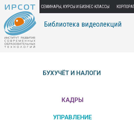
СЕМИНАРЫ, КУРСЫ И БИЗНЕС-КЛАССЫ
КОРПОРА
Библиотека видеолекций
БУХУЧЁТ И НАЛОГИ
КАДРЫ
УПРАВЛЕНИЕ