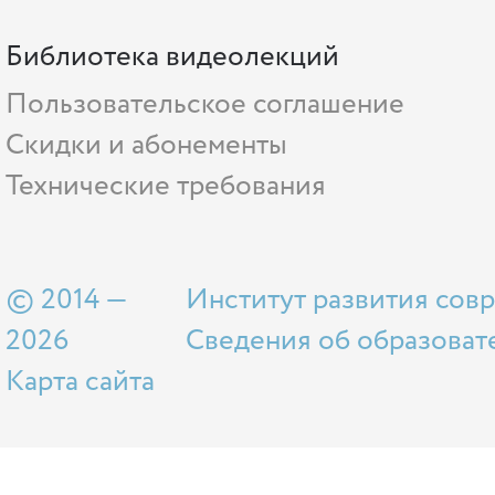
Библиотека видеолекций
Пользовательское соглашение
Скидки и абонементы
Технические требования
© 2014 —
Институт развития сов
2026
Сведения об образоват
Карта сайта