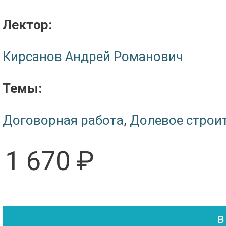
Лектор:
Кирсанов Андрей Романович
Темы:
Договорная работа
,
Долевое строи
1 670 ₽