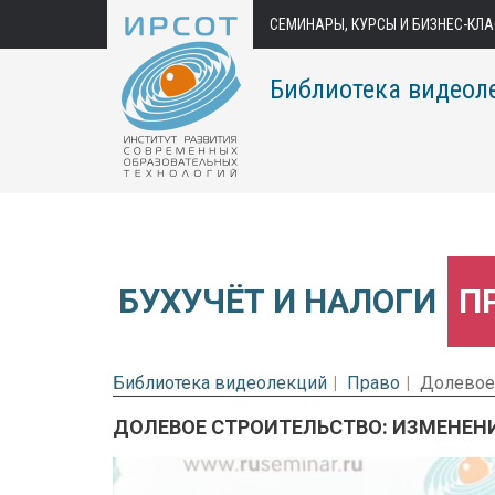
СЕМИНАРЫ, КУРСЫ И БИЗНЕС-КЛ
Библиотека видеол
БУХУЧЁТ И НАЛОГИ
П
Библиотека видеолекций
Право
Долевое 
ДОЛЕВОЕ СТРОИТЕЛЬСТВО: ИЗМЕНЕН
Предварительный просмотр.