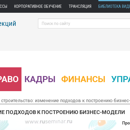
АССЫ
КОРПОРАТИВНОЕ ОБУЧЕНИЕ
ТРАНСЛЯЦИЯ
БИБЛИОТЕКА ВИД
екций
РАВО
КАДРЫ
ФИНАНСЫ
УПР
строительство: изменение подходов к построению бизнес
ИЕ ПОДХОДОВ К ПОСТРОЕНИЮ БИЗНЕС-МОДЕЛИ
Про
 Фрагмент