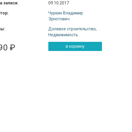
а записи:
09.10.2017
тор:
Чуркин Владимир
Эрнстович
ы:
Долевое строительство
,
Недвижимость
90 ₽