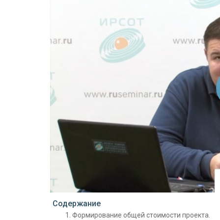
Проигрыватель загружается..
Содержание
Формирование общей стоимости проекта.