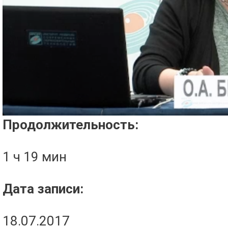
Проигрыватель загружается..
Продолжительность:
1 ч 19 мин
Дата записи:
18.07.2017