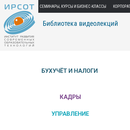
СЕМИНАРЫ, КУРСЫ И БИЗНЕС-КЛАССЫ
КОРПОРА
Библиотека видеолекций
БУХУЧЁТ И НАЛОГИ
КАДРЫ
УПРАВЛЕНИЕ