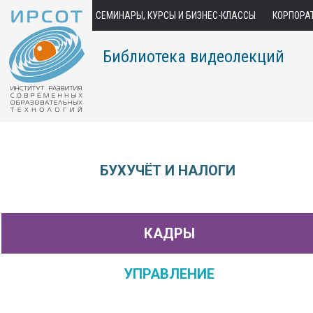
СЕМИНАРЫ, КУРСЫ И БИЗНЕС-КЛАССЫ
КОРПОРА
Библиотека видеолекций
БУХУЧЁТ И НАЛОГИ
КАДРЫ
УПРАВЛЕНИЕ