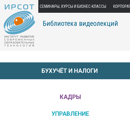
СЕМИНАРЫ, КУРСЫ И БИЗНЕС-КЛАССЫ
КОРПОРА
Библиотека видеолекций
БУХУЧЁТ И НАЛОГИ
КАДРЫ
УПРАВЛЕНИЕ