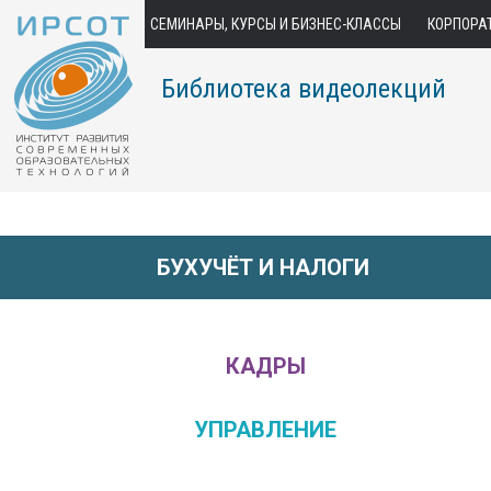
СЕМИНАРЫ, КУРСЫ И БИЗНЕС-КЛАССЫ
КОРПОРА
Библиотека видеолекций
БУХУЧЁТ И НАЛОГИ
КАДРЫ
УПРАВЛЕНИЕ