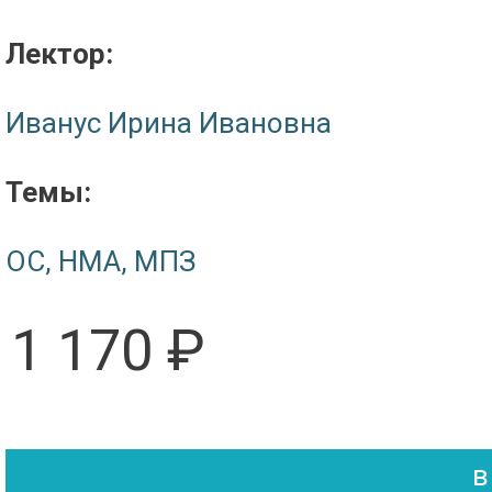
Лектор:
Иванус Ирина Ивановна
Темы:
ОС, НМА, МПЗ
1 170 ₽