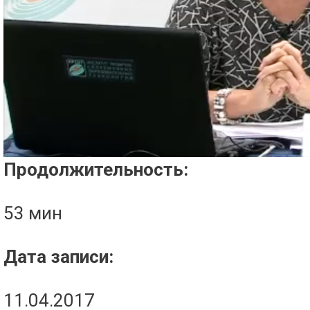
Проигрыватель загружается..
Продолжительность:
53 мин
Дата записи:
11.04.2017