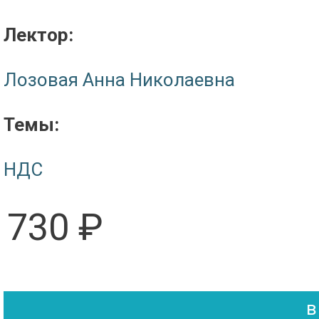
Лектор:
Лозовая Анна Николаевна
Темы:
НДС
730 ₽