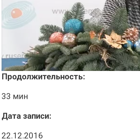
Проигрыватель загружается..
Продолжительность:
33 мин
Дата записи:
22.12.2016