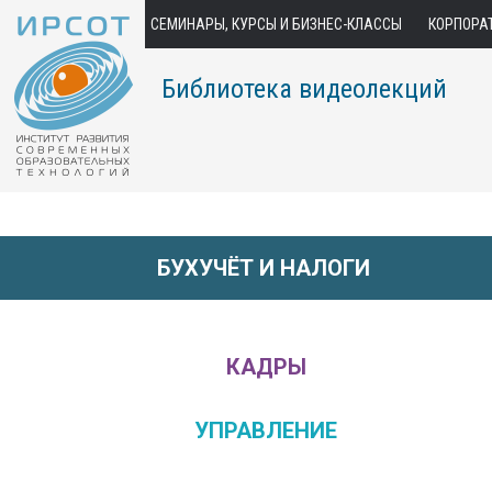
СЕМИНАРЫ, КУРСЫ И БИЗНЕС-КЛАССЫ
КОРПОРА
Библиотека видеолекций
БУХУЧЁТ И НАЛОГИ
КАДРЫ
УПРАВЛЕНИЕ