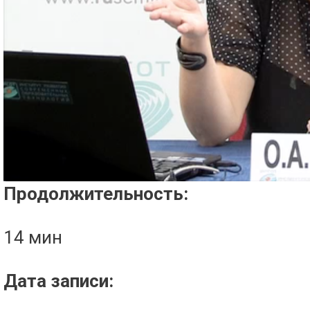
Проигрыватель загружается..
Продолжительность:
14 мин
Дата записи: