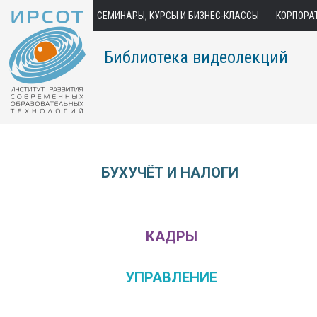
СЕМИНАРЫ, КУРСЫ И БИЗНЕС-КЛАССЫ
КОРПОРА
Библиотека видеолекций
БУХУЧЁТ И НАЛОГИ
КАДРЫ
УПРАВЛЕНИЕ