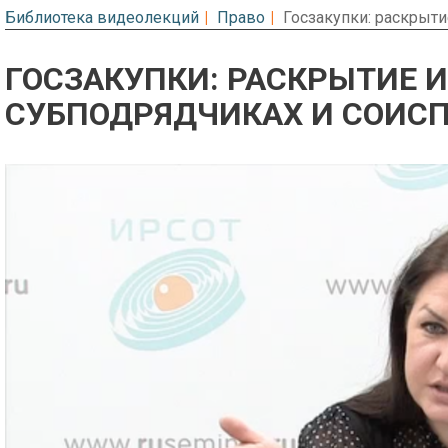
Библиотека видеолекций
Право
Госзакупки: раскрыт
ГОСЗАКУПКИ: РАСКРЫТИЕ 
СУБПОДРЯДЧИКАХ И СОИС
Предварительный просмотр. Фрагме