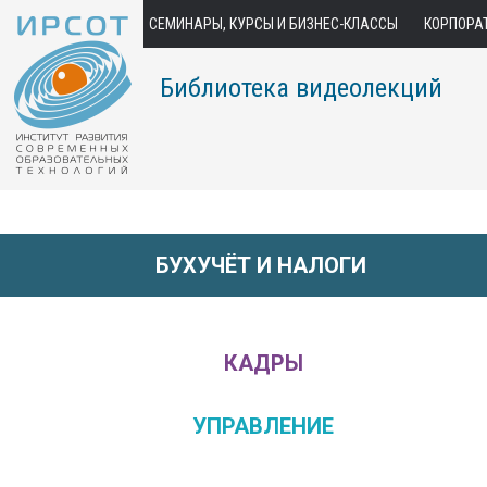
СЕМИНАРЫ, КУРСЫ И БИЗНЕС-КЛАССЫ
КОРПОРА
Библиотека видеолекций
БУХУЧЁТ И НАЛОГИ
КАДРЫ
УПРАВЛЕНИЕ