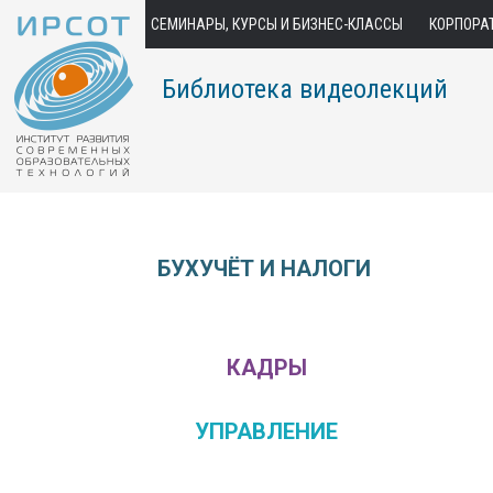
СЕМИНАРЫ, КУРСЫ И БИЗНЕС-КЛАССЫ
КОРПОРА
Библиотека видеолекций
БУХУЧЁТ И НАЛОГИ
КАДРЫ
УПРАВЛЕНИЕ