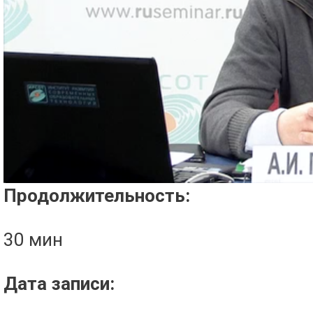
Проигрыватель загружается..
Продолжительность:
30 мин
Дата записи: