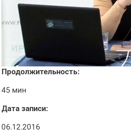
Проигрыватель загружается..
Продолжительность:
45 мин
Дата записи:
06.12.2016