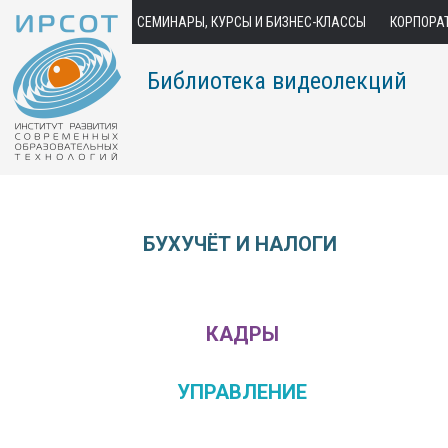
СЕМИНАРЫ, КУРСЫ И БИЗНЕС-КЛАССЫ
КОРПОРА
Библиотека видеолекций
БУХУЧЁТ И НАЛОГИ
КАДРЫ
УПРАВЛЕНИЕ