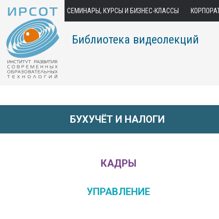
СЕМИНАРЫ, КУРСЫ И БИЗНЕС-КЛАССЫ
КОРПОРА
Библиотека видеолекций
БУХУЧЁТ И НАЛОГИ
КАДРЫ
УПРАВЛЕНИЕ