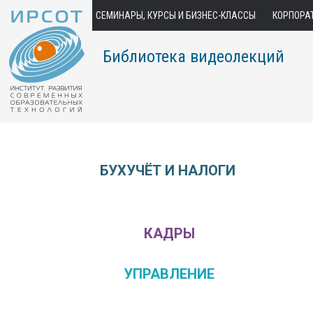
СЕМИНАРЫ, КУРСЫ И БИЗНЕС-КЛАССЫ
КОРПОРА
Библиотека видеолекций
БУХУЧЁТ И НАЛОГИ
КАДРЫ
УПРАВЛЕНИЕ