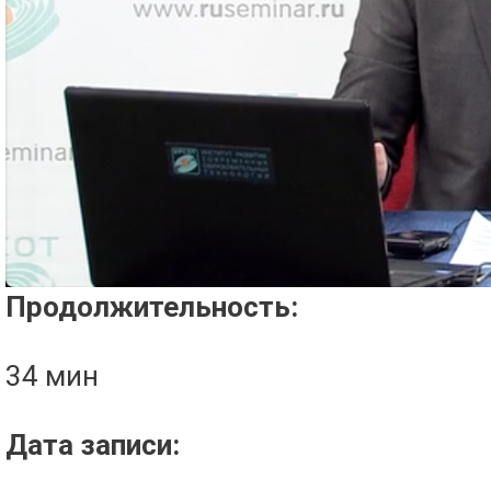
Проигрыватель загружается..
Продолжительность:
34 мин
Дата записи: