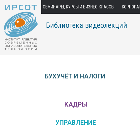
СЕМИНАРЫ, КУРСЫ И БИЗНЕС-КЛАССЫ
КОРПОРА
Библиотека видеолекций
БУХУЧЁТ И НАЛОГИ
КАДРЫ
УПРАВЛЕНИЕ