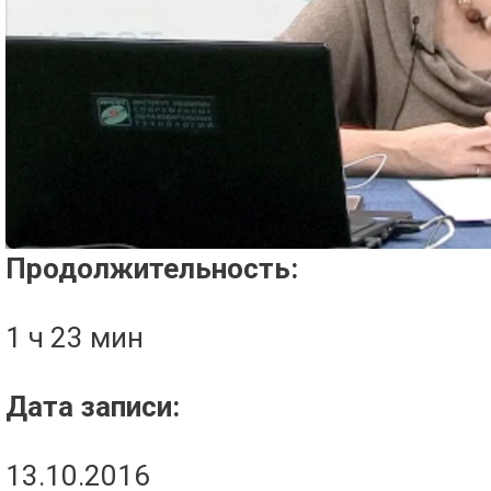
Проигрыватель загружается..
Продолжительность:
1 ч 23 мин
Дата записи:
13.10.2016