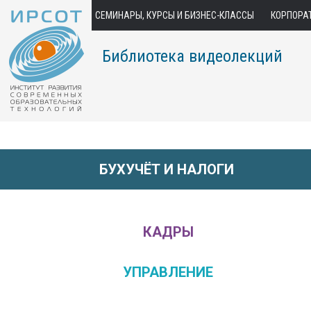
СЕМИНАРЫ, КУРСЫ И БИЗНЕС-КЛАССЫ
КОРПОРА
Библиотека видеолекций
БУХУЧЁТ И НАЛОГИ
КАДРЫ
УПРАВЛЕНИЕ