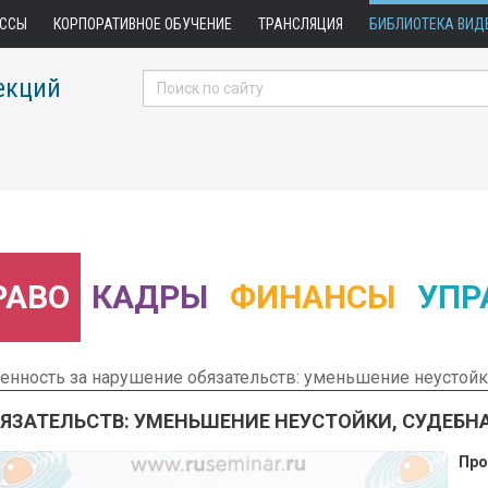
АССЫ
КОРПОРАТИВНОЕ ОБУЧЕНИЕ
ТРАНСЛЯЦИЯ
БИБЛИОТЕКА ВИД
екций
РАВО
КАДРЫ
ФИНАНСЫ
УПР
енность за нарушение обязательств: уменьшение неустойк
ЯЗАТЕЛЬСТВ: УМЕНЬШЕНИЕ НЕУСТОЙКИ, СУДЕБН
Про
 Фрагмент