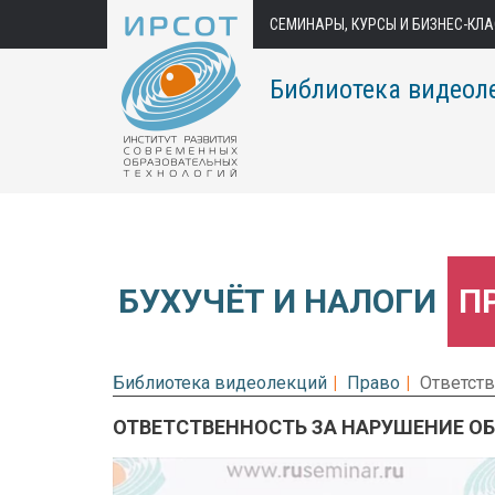
СЕМИНАРЫ, КУРСЫ И БИЗНЕС-КЛ
Библиотека видеол
БУХУЧЁТ И НАЛОГИ
П
Библиотека видеолекций
Право
Ответств
ОТВЕТСТВЕННОСТЬ ЗА НАРУШЕНИЕ ОБ
Предварительный просмотр.