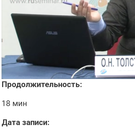
Проигрыватель загружается..
Продолжительность:
18 мин
Дата записи: