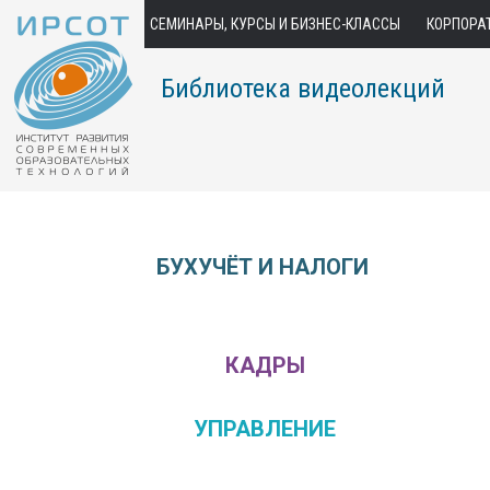
СЕМИНАРЫ, КУРСЫ И БИЗНЕС-КЛАССЫ
КОРПОРА
Библиотека видеолекций
БУХУЧЁТ И НАЛОГИ
КАДРЫ
УПРАВЛЕНИЕ